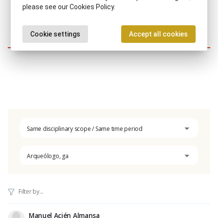
please see our Cookies Policy.
Showing 1-3 of 3 results
1
Cookie settings
Accept all cookies
Similar characters
Same disciplinary scope / Same time period
Arqueólogo, ga
Manuel Acién Almansa