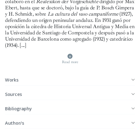
colaboró en el
Realexikon der Vorgeschichte
dirigido por Max
Ebert, hasta que se doctoró, bajo la guía de P. Bosch Gimpera
y H. Schmidt, sobre
La cultura del vaso campaniforme
(1927),
defendiendo un origen peninsular andaluz. En 1931 ganó por
oposición la cátedra de Historia Universal Antigua y Media en
la Universidad de Santiago de Compostela y después pasó a la
Universidad de Barcelona como agregado (1932) y catedrático
(1934). [...]
Read more
Works
Sources
Bibliography
Author/s