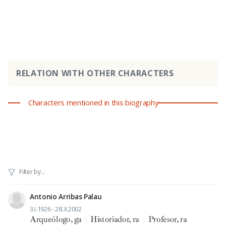
RELATION WITH OTHER CHARACTERS
Characters mentioned in this biography
Antonio Arribas Palau
3.I.1926 - 28.X.2002
Arqueólogo, ga
|
Historiador, ra
|
Profesor, ra