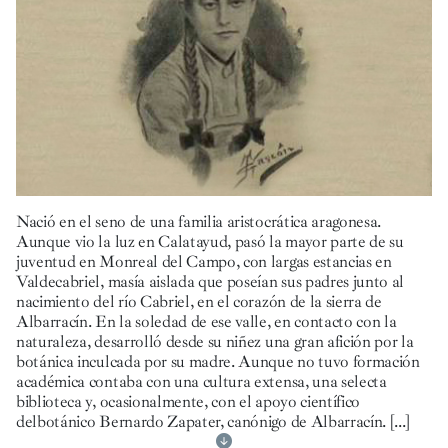
Nació en el seno de una familia aristocrática aragonesa.
Aunque vio la luz en Calatayud, pasó la mayor parte de su
juventud en Monreal del Campo, con largas estancias en
Valdecabriel, masía aislada que poseían sus padres junto al
nacimiento del río Cabriel, en el corazón de la sierra de
Albarracín. En la soledad de ese valle, en contacto con la
naturaleza, desarrolló desde su niñez una gran afición por la
botánica inculcada por su madre. Aunque no tuvo formación
académica contaba con una cultura extensa, una selecta
biblioteca y, ocasionalmente, con el apoyo científico
delbotánico Bernardo Zapater, canónigo de Albarracín.
[...]