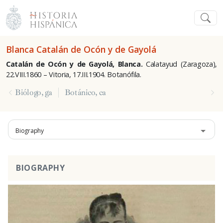
Blanca Catalán de Ocón y de Gayolá
Catalán de Ocón y de Gayolá, Blanca.
Calatayud (Zaragoza),
22.VIII.1860 – Vitoria, 17.III.1904. Botanófila.
Biólogo, ga
Botánico, ca
Biography
BIOGRAPHY