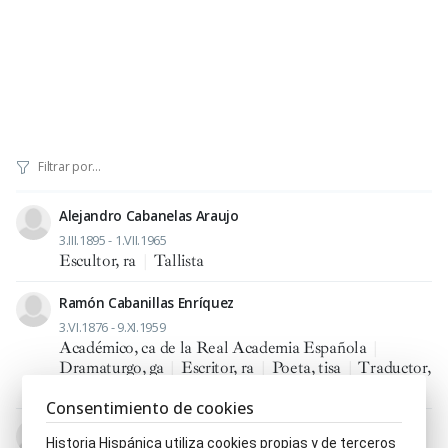
Alejandro Cabanelas Araujo
3.III.1895 - 1.VII.1965
Escultor, ra
|
Tallista
Ramón Cabanillas Enríquez
3.VI.1876 - 9.XI.1959
Académico, ca de la Real Academia Española
|
Dramaturgo, ga
|
Escritor, ra
|
Poeta, tisa
|
Traductor,
ra
Consentimiento de cookies
Rosalía de Castro de Murguía
Historia Hispánica utiliza cookies propias y de terceros