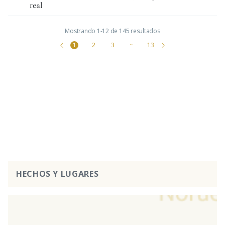
real
Mostrando 1-12 de 145 resultados
1
2
3
···
13
HECHOS Y LUGARES