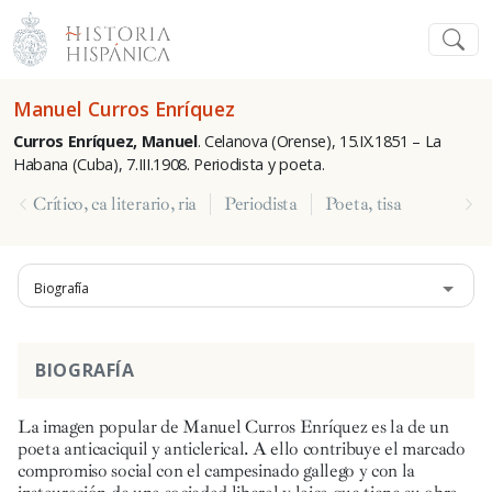
Manuel Curros Enríquez
Curros Enríquez, Manuel
.
Celanova (Orense), 15.IX.1851 – La
Habana (Cuba), 7.III.1908. Periodista y poeta.
Crítico, ca literario, ria
Periodista
Poeta, tisa
Biografía
BIOGRAFÍA
La imagen popular de Manuel Curros Enríquez es la de un
poeta anticaciquil y anticlerical. A ello contribuye el marcado
compromiso social con el campesinado gallego y con la