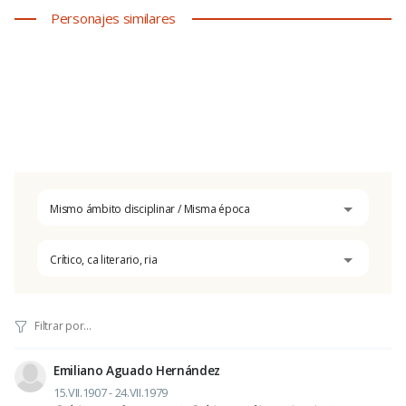
Personajes similares
Mismo ámbito disciplinar / Misma época
Crítico, ca literario, ria
Emiliano Aguado Hernández
15.VII.1907 - 24.VII.1979