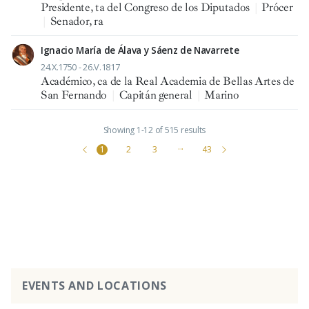
Presidente, ta del Congreso de los Diputados
|
Prócer
|
Senador, ra
Ignacio María de Álava y Sáenz de Navarrete
24.X.1750 - 26.V.1817
Académico, ca de la Real Academia de Bellas Artes de
San Fernando
|
Capitán general
|
Marino
Showing 1-12 of 515 results
1
2
3
···
43
EVENTS AND LOCATIONS