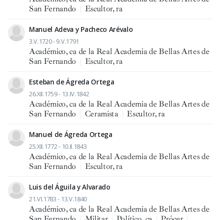
San Fernando
|
Escultor, ra
Manuel Adeva y Pacheco Arévalo
3.V.1720 - 9.V.1791
Académico, ca de la Real Academia de Bellas Artes de
San Fernando
|
Escultor, ra
Esteban de Ágreda Ortega
26.XII.1759 - 13.IV.1842
Académico, ca de la Real Academia de Bellas Artes de
San Fernando
|
Ceramista
|
Escultor, ra
Manuel de Ágreda Ortega
25.XII.1772 - 10.II.1843
Académico, ca de la Real Academia de Bellas Artes de
San Fernando
|
Escultor, ra
Luis del Águila y Alvarado
21.VI.1783 - 13.V.1840
Académico, ca de la Real Academia de Bellas Artes de
San Fernando
|
Militar
|
Político, ca
|
Prócer
|