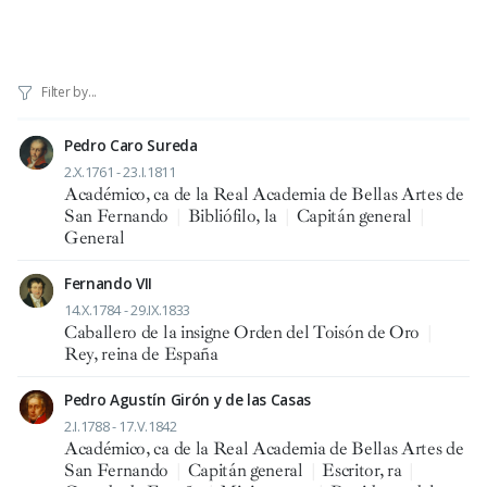
Pedro Caro Sureda
2.X.1761 - 23.I.1811
Académico, ca de la Real Academia de Bellas Artes de
San Fernando
|
Bibliófilo, la
|
Capitán general
|
General
Fernando VII
14.X.1784 - 29.IX.1833
Caballero de la insigne Orden del Toisón de Oro
|
Rey, reina de España
Pedro Agustín Girón y de las Casas
2.I.1788 - 17.V.1842
Académico, ca de la Real Academia de Bellas Artes de
San Fernando
|
Capitán general
|
Escritor, ra
|