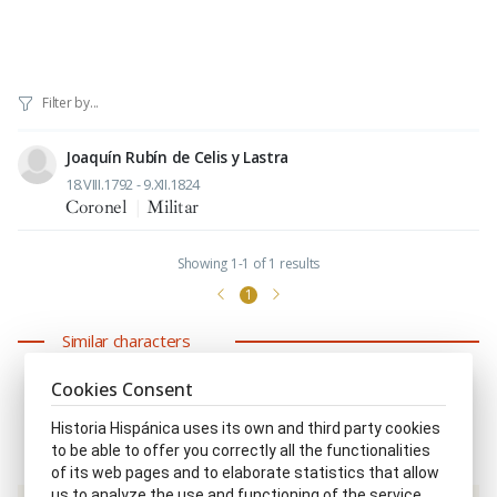
Joaquín Rubín de Celis y Lastra
18.VIII.1792 - 9.XII.1824
Coronel
|
Militar
Showing 1-1 of 1 results
1
Similar characters
Cookies Consent
Historia Hispánica uses its own and third party cookies
to be able to offer you correctly all the functionalities
of its web pages and to elaborate statistics that allow
us to analyze the use and functioning of the service.