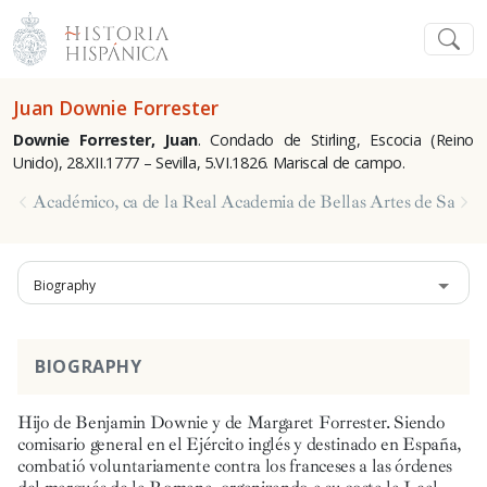
Juan Downie Forrester
Downie Forrester, Juan
.
Condado de Stirling, Escocia (Reino
Unido), 28.XII.1777 – Sevilla, 5.VI.1826. Mariscal de campo.
Académico, ca de la Real Academia de Bellas Artes de San F
Biography
BIOGRAPHY
Hijo de Benjamin Downie y de Margaret Forrester. Siendo
comisario general en el Ejército inglés y destinado en España,
combatió voluntariamente contra los franceses a las órdenes