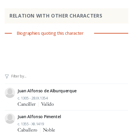
RELATION WITH OTHER CHARACTERS
Biographies quoting this character
Juan Alfonso de Alburquerque
c. 1305 - 28.IX.1354
Canciller
|
Valido
Juan Alfonso Pimentel
c. 1355 - XII.1419
Caballero
|
Noble