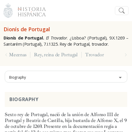
Dionís de Portugal
Dionís de Portugal.
El Trovador
. ¿Lisboa? (Portugal), 9.X.1269 –
Santarém (Portugal), 7.I.1325. Rey de Portugal, trovador.
Mecenas
Rey, reina de Portugal
Trovador
Biography
BIOGRAPHY
Sexto rey de Portugal, nació de la unión de Alfonso III de
Portugal y Beatriz de Castilla, hija bastarda de Alfonso X, el 9
de octubre de 1269. Presente en la documentación regia a