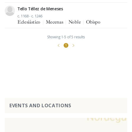
Tello Téllez de Meneses
c. 1168 - c. 1246
Eclesiástico
|
Mecenas
|
Noble
|
Obispo
Showing 1-5 of 5 results
1
EVENTS AND LOCATIONS