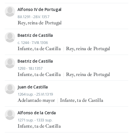
Alfonso IV de Portugal
8.II.1291 - 28.V.1357
Rey, reina de Portugal
Beatriz de Castilla
c. 1244 - 7.VIII.1306
Infante, ta de Castilla
|
Rey, reina de Portugal
Beatriz de Castilla
1293 - 18.I.1357
Infante, ta de Castilla
|
Rey, reina de Portugal
Juan de Castilla
1264 sup. - 25.VI.1319
Adelantado mayor
|
Infante, ta de Castilla
Alfonso de la Cerda
1271 sup. - 1333 sup.
Infante, ta de Castilla