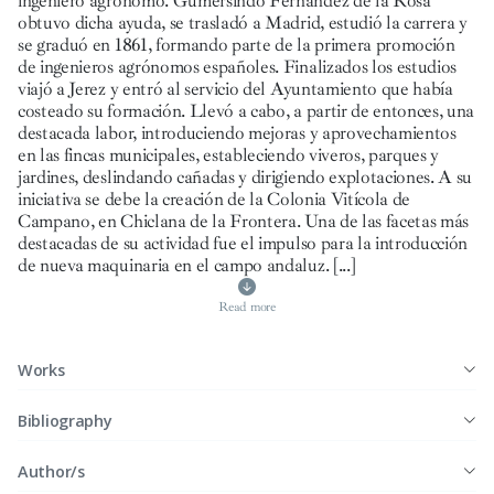
ingeniero agrónomo. Gumersindo Fernández de la Rosa
obtuvo dicha ayuda, se trasladó a Madrid, estudió la carrera y
se graduó en 1861, formando parte de la primera promoción
de ingenieros agrónomos españoles. Finalizados los estudios
viajó a Jerez y entró al servicio del Ayuntamiento que había
costeado su formación. Llevó a cabo, a partir de entonces, una
destacada labor, introduciendo mejoras y aprovechamientos
en las fincas municipales, estableciendo viveros, parques y
jardines, deslindando cañadas y dirigiendo explotaciones. A su
iniciativa se debe la creación de la Colonia Vitícola de
Campano, en Chiclana de la Frontera. Una de las facetas más
destacadas de su actividad fue el impulso para la introducción
de nueva maquinaria en el campo andaluz.
[...]
Read more
Works
Bibliography
Author/s