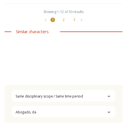
Showing 1-12 of 30 results
1
2
3
Similar characters
Same disciplinary scope / Same time period
Abogado, da