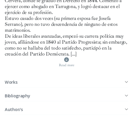
Cervera, donde se graduó en Derecho en 1844. Comenzó a
ejercer como abogado en Tarragona, y logró destacar en el
ejercicio de su profesión.
Estuvo casado dos veces (su primera esposa fue Josefa
Serrano), pero no tuvo descendencia de ninguno de estos
matrimonios.
De ideas liberales avanzadas, empezó su carrera política muy
joven, afiliándose en 1840 al Partido Progresista; sin embargo,
como no se hallaba del todo satisfecho, participó en la
creación del Partido Demócrata.
[...]
Read more
Works
Bibliography
Author/s