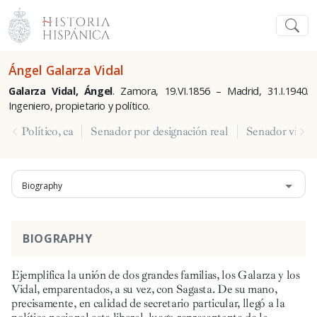
Ángel Galarza Vidal
Galarza Vidal, Ángel
. Zamora, 19.VI.1856 – Madrid, 31.I.1940.
Ingeniero, propietario y político.
Político, ca
Senador por designación real
Senador vitalic
Biography
BIOGRAPHY
Ejemplifica la unión de dos grandes familias, los Galarza y los
Vidal, emparentados, a su vez, con Sagasta. De su mano,
precisamente, en calidad de secretario particular, llegó a la