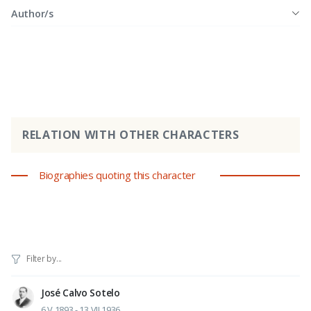
Author/s
RELATION WITH OTHER CHARACTERS
Biographies quoting this character
José Calvo Sotelo
6.V.1893 - 13.VII.1936