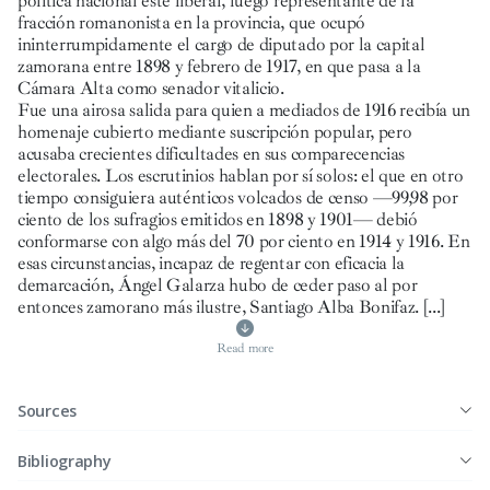
política nacional este liberal, luego representante de la
fracción romanonista en la provincia, que ocupó
ininterrumpidamente el cargo de diputado por la capital
zamorana entre 1898 y febrero de 1917, en que pasa a la
Cámara Alta como senador vitalicio.
Fue una airosa salida para quien a mediados de 1916 recibía un
homenaje cubierto mediante suscripción popular, pero
acusaba crecientes dificultades en sus comparecencias
electorales. Los escrutinios hablan por sí solos: el que en otro
tiempo consiguiera auténticos volcados de censo —99,98 por
ciento de los sufragios emitidos en 1898 y 1901— debió
conformarse con algo más del 70 por ciento en 1914 y 1916. En
esas circunstancias, incapaz de regentar con eficacia la
demarcación, Ángel Galarza hubo de ceder paso al por
entonces zamorano más ilustre, Santiago Alba Bonifaz.
[...]
Read more
Sources
Bibliography