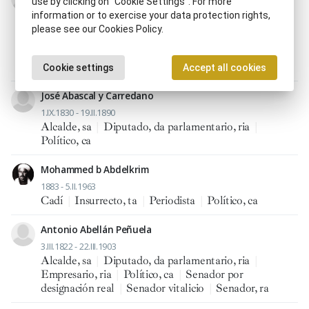
use by clicking on “Cookie Settings”. For more
1841 - 13.IV.1910
information or to exercise your data protection rights,
Diputado, da parlamentario, ria
|
Embajador, ra
|
please see our Cookies Policy.
Escritor, ra
|
Ministro, tra
|
Periodista
|
Político, ca
|
Senador por designación real
|
Senador vitalicio
|
Senador, ra
Cookie settings
Accept all cookies
José Abascal y Carredano
1.IX.1830 - 19.II.1890
Alcalde, sa
|
Diputado, da parlamentario, ria
|
Político, ca
Mohammed b Abdelkrim
1883 - 5.II.1963
Cadí
|
Insurrecto, ta
|
Periodista
|
Político, ca
Antonio Abellán Peñuela
3.III.1822 - 22.III.1903
Alcalde, sa
|
Diputado, da parlamentario, ria
|
Empresario, ria
|
Político, ca
|
Senador por
designación real
|
Senador vitalicio
|
Senador, ra