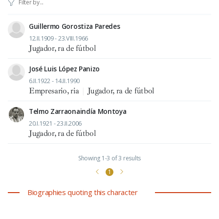
Guillermo Gorostiza Paredes
12.II.1909 - 23.VIII.1966
Jugador, ra de fútbol
José Luis López Panizo
6.II.1922 - 14.II.1990
Empresario, ria
|
Jugador, ra de fútbol
Telmo Zarraonaindía Montoya
20.I.1921 - 23.II.2006
Jugador, ra de fútbol
Showing 1-3 of 3 results
1
Biographies quoting this character