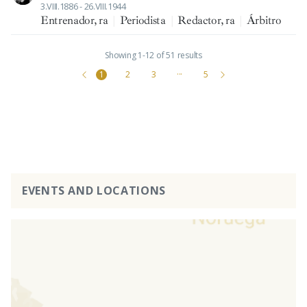
3.VIII.1886 - 26.VIII.1944
Entrenador, ra
|
Periodista
|
Redactor, ra
|
Árbitro
Showing 1-12 of 51 results
1
2
3
···
5
EVENTS AND LOCATIONS