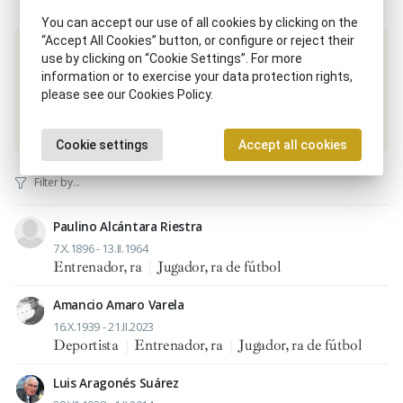
You can accept our use of all cookies by clicking on the
“Accept All Cookies” button, or configure or reject their
use by clicking on “Cookie Settings”. For more
Same disciplinary scope / Same time period
information or to exercise your data protection rights,
please see our Cookies Policy.
Entrenador, ra
Cookie settings
Accept all cookies
Paulino Alcántara Riestra
7.X.1896 - 13.II.1964
Entrenador, ra
|
Jugador, ra de fútbol
Amancio Amaro Varela
16.X.1939 - 21.II.2023
Deportista
|
Entrenador, ra
|
Jugador, ra de fútbol
Luis Aragonés Suárez