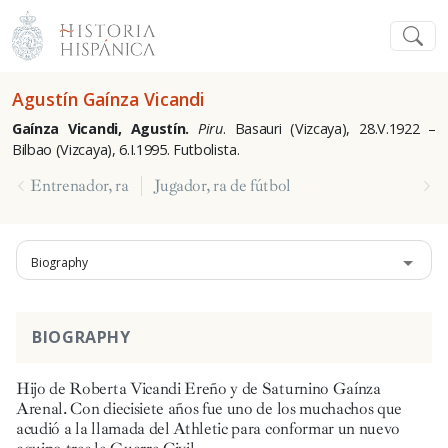
Agustín Gaínza Vicandi
Gaínza Vicandi, Agustín.
Piru
. Basauri (Vizcaya), 28.V.1922 –
Bilbao (Vizcaya), 6.I.1995. Futbolista.
Entrenador, ra
Jugador, ra de fútbol
Biography
BIOGRAPHY
Hijo de Roberta Vicandi Ereño y de Saturnino Gaínza
Arenal. Con diecisiete años fue uno de los muchachos que
acudió a la llamada del Athletic para conformar un nuevo