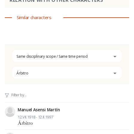
Similar characters
Same disciplinary scope / Same time period
Árbitro
Manuel Asensi Martín
12.VII.1918 - 12.II.1997
Árbitro