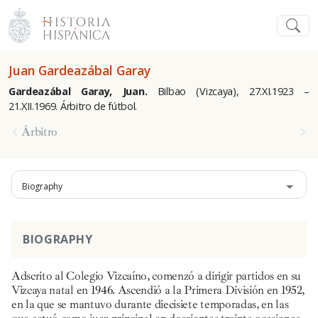
Juan Gardeazábal Garay
Gardeazábal Garay, Juan.
Bilbao (Vizcaya), 27.XI.1923 –
21.XII.1969. Árbitro de fútbol.
Árbitro
Biography
BIOGRAPHY
Adscrito al Colegio Vizcaíno, comenzó a dirigir partidos en su
Vizcaya natal en 1946. Ascendió a la Primera División en 1952,
en la que se mantuvo durante diecisiete temporadas, en las