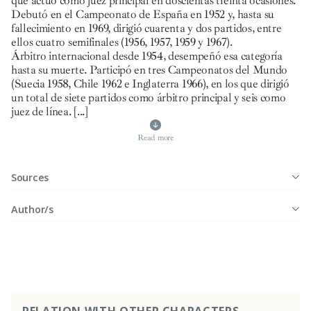
que actuó como juez principal en doscientas treinta ocasiones.
Debutó en el Campeonato de España en 1952 y, hasta su
fallecimiento en 1969, dirigió cuarenta y dos partidos, entre
ellos cuatro semifinales (1956, 1957, 1959 y 1967).
Árbitro internacional desde 1954, desempeñó esa categoría
hasta su muerte. Participó en tres Campeonatos del Mundo
(Suecia 1958, Chile 1962 e Inglaterra 1966), en los que dirigió
un total de siete partidos como árbitro principal y seis como
juez de línea.
[...]
Read more
Sources
Author/s
RELATION WITH OTHER CHARACTERS