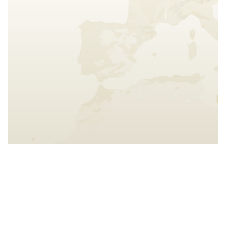
Interact with the map