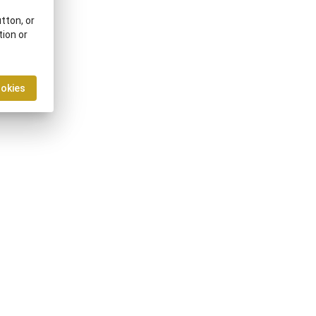
tton, or
tion or
ookies