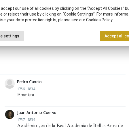
accept our use of all cookies by clicking on the “Accept All Cookies” bu
of 28 results
e or reject their use by clicking on “Cookie Settings”. For more informa
ise your data protection rights, please see our Cookies Policy.
2
3
e settings
Accept all c
Pedro Cancio
1756 - 1834
Ebanista
Juan Antonio Cuervo
1757 - 1834
Académico, ca de la Real Academia de Bellas Artes de