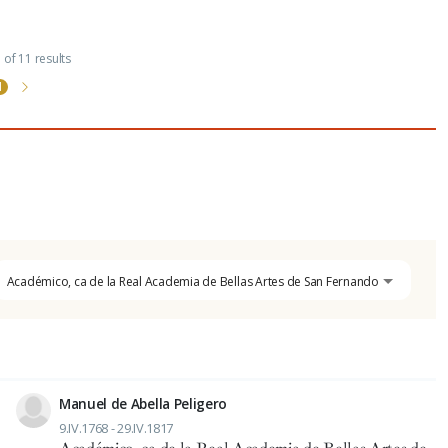
of 11 results
1
Académico, ca de la Real Academia de Bellas Artes de San Fernando
Manuel de Abella Peligero
9.IV.1768 - 29.IV.1817