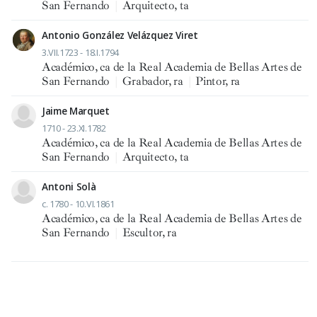
San Fernando
|
Arquitecto, ta
Antonio González Velázquez Viret
3.VII.1723 - 18.I.1794
Académico, ca de la Real Academia de Bellas Artes de
San Fernando
|
Grabador, ra
|
Pintor, ra
Jaime Marquet
1710 - 23.XI.1782
Académico, ca de la Real Academia de Bellas Artes de
San Fernando
|
Arquitecto, ta
Antoni Solà
c. 1780 - 10.VI.1861
Académico, ca de la Real Academia de Bellas Artes de
San Fernando
|
Escultor, ra