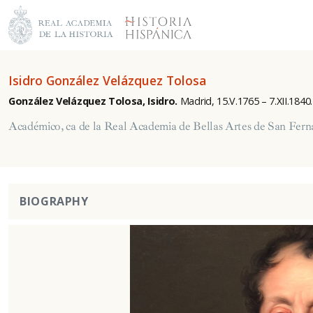
Isidro González Velázquez Tolosa
González Velázquez Tolosa, Isidro.
Madrid, 15.V.1765 – 7.XII.1840
Académico, ca de la Real Academia de Bellas Artes de San Fer
BIOGRAPHY