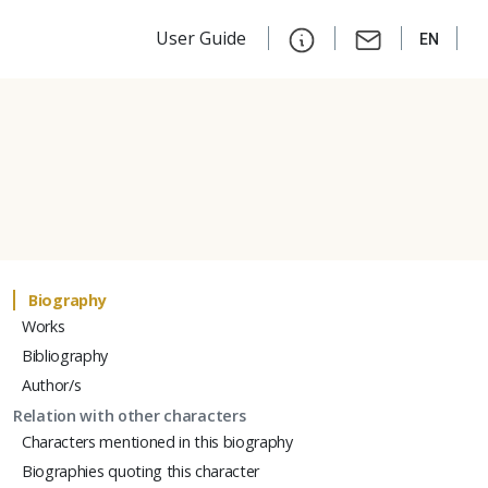
User Guide
EN
Biography
Works
Bibliography
Author/s
Relation with other characters
Characters mentioned in this biography
Biographies quoting this character