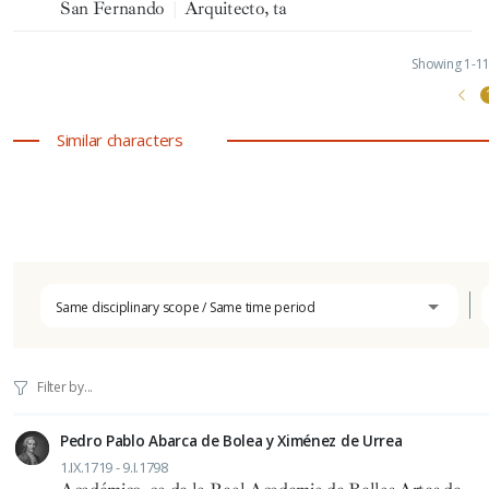
San Fernando
|
Arquitecto, ta
Showing 1-11 
Similar characters
Same disciplinary scope / Same time period
Pedro Pablo Abarca de Bolea y Ximénez de Urrea
1.IX.1719 - 9.I.1798