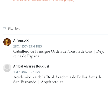
Alfonso XII
28.XI.1857 - 25.XI.1885
Caballero de la insigne Orden del Toisón de Oro
|
Rey,
reina de España
Aníbal Álvarez Bouquel
1.XII.1809 - 5.IV.1870
Académico, ca de la Real Academia de Bellas Artes de
San Fernando
|
Arquitecto, ta