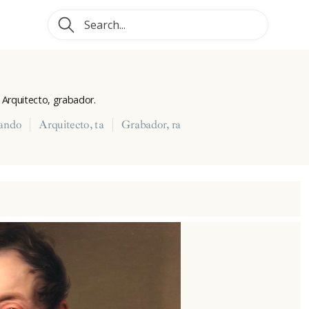
. Arquitecto, grabador.
nando
Arquitecto, ta
Grabador, ra