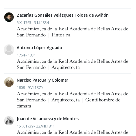
Zacarías González Velázquez Tolosa de Aviñón
5.XI.1763 - 31.I.1834
Académico, ca de la Real Academia de Bellas Artes de
San Fernando
|
Pintor, ra
Antonio López Aguado
1764 - 1831
Académico, ca de la Real Academia de Bellas Artes de
San Fernando
|
Arquitecto, ta
Narciso Pascual y Colomer
1808 - 9.VI.1870
Académico, ca de la Real Academia de Bellas Artes de
San Fernando
|
Arquitecto, ta
|
Gentilhombre de
cámara
Juan de Villanueva y de Montes
15.IX.1739 - 22.VIII.1811
Académico, ca de la Real Academia de Bellas Artes de