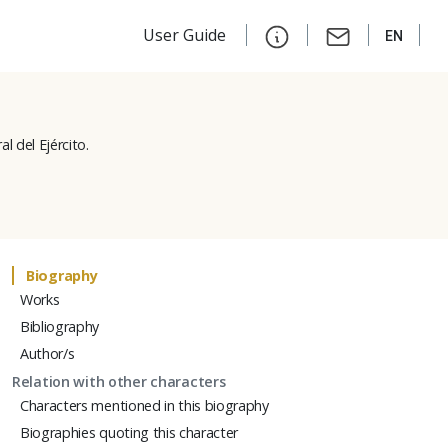
User Guide
EN
l del Ejército.
Biography
Works
Bibliography
Author/s
Relation with other characters
Characters mentioned in this biography
Biographies quoting this character