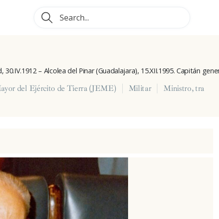
, 30.IV.1912 – Alcolea del Pinar (Guadalajara), 15.XII.1995. Capitán genera
ayor del Ejército de Tierra (JEME)
Militar
Ministro, tra