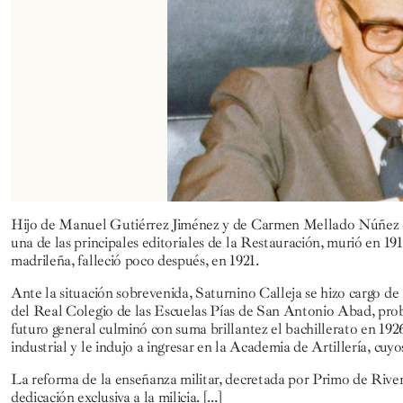
Hijo de Manuel Gutiérrez Jiménez y de Carmen Mellado Núñez de
una de las principales editoriales de la Restauración, murió en 19
madrileña, falleció poco después, en 1921.
Ante la situación sobrevenida, Saturnino Calleja se hizo cargo de 
del Real Colegio de las Escuelas Pías de San Antonio Abad, prob
futuro general culminó con suma brillantez el bachillerato en 1926,
industrial y le indujo a ingresar en la Academia de Artillería, cuy
La reforma de la enseñanza militar, decretada por Primo de River
dedicación exclusiva a la milicia.
[...]