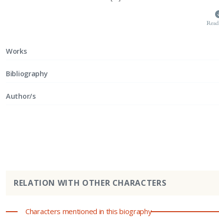
Read
Works
Bibliography
Author/s
RELATION WITH OTHER CHARACTERS
Characters mentioned in this biography