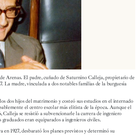
 Arenas. El padre, cuñado de Saturnino Calleja, propietario de
17. La madre, vinculada a dos notables familias de la burguesía
los dos hijos del matrimonio y costeó sus estudios en el internado
ablemente el centro escolar más elitista de la época. Aunque el
 Calleja se resistió a subvencionarle la carrera de ingeniero
os graduados eran equiparados a ingenieros civiles.
a en 1927, desbarató los planes previstos y determinó su