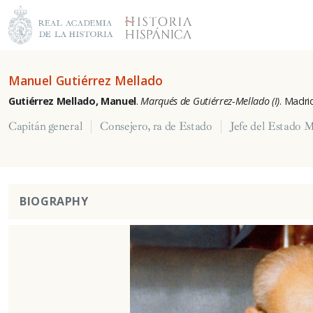
Manuel Gutiérrez Mellado
Gutiérrez Mellado, Manuel
.
Marqués de Gutiérrez-Mellado (I)
. Madrid
Capitán general
Consejero, ra de Estado
Jefe del Estado M
BIOGRAPHY