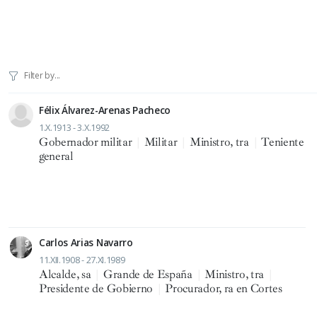
Félix Álvarez-Arenas Pacheco
1.X.1913 - 3.X.1992
Gobernador militar
|
Militar
|
Ministro, tra
|
Teniente
general
Carlos Arias Navarro
11.XII.1908 - 27.XI.1989
Alcalde, sa
|
Grande de España
|
Ministro, tra
|
Presidente de Gobierno
|
Procurador, ra en Cortes