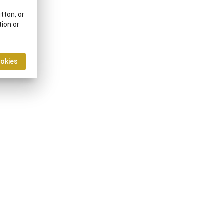
tton, or
tion or
ookies