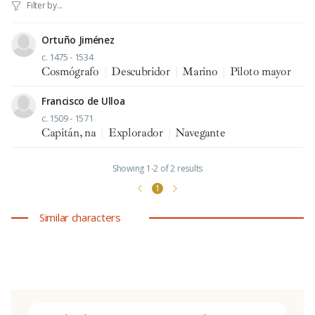
Ortuño Jiménez
c. 1475 - 1534
Cosmógrafo
|
Descubridor
|
Marino
|
Piloto mayor
Francisco de Ulloa
c. 1509 - 1571
Capitán, na
|
Explorador
|
Navegante
Showing 1-2 of 2 results
1
Similar characters