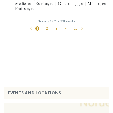
Medicina
|
Escritor, ra
|
Ginecólogo, ga
|
Médico, ca
|
Profesor, ra
Showing 1-12 of 231 results
1
2
3
···
20
EVENTS AND LOCATIONS