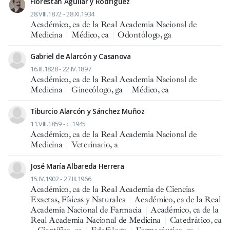
Florestán Aguilar y Rodríguez
28.VIII.1872 - 28.XI.1934
Académico, ca de la Real Academia Nacional de
Medicina
|
Médico, ca
|
Odontólogo, ga
Gabriel de Alarcón y Casanova
16.III.1828 - 22.IV.1897
Académico, ca de la Real Academia Nacional de
Medicina
|
Ginecólogo, ga
|
Médico, ca
Tiburcio Alarcón y Sánchez Muñoz
11.VIII.1859 - c. 1945
Académico, ca de la Real Academia Nacional de
Medicina
|
Veterinario, a
José María Albareda Herrera
15.IV.1902 - 27.III.1966
Académico, ca de la Real Academia de Ciencias
Exactas, Físicas y Naturales
|
Académico, ca de la Real
Academia Nacional de Farmacia
|
Académico, ca de la
Real Academia Nacional de Medicina
|
Catedrático, ca