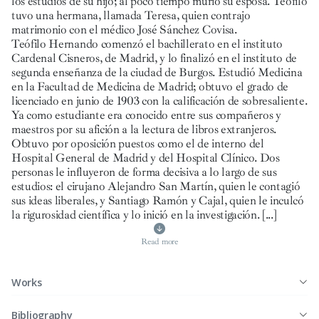
los estudios de su hijo; al poco tiempo murió su esposa. Teófilo
tuvo una hermana, llamada Teresa, quien contrajo
matrimonio con el médico José Sánchez Covisa.
Teófilo Hernando comenzó el bachillerato en el instituto
Cardenal Cisneros, de Madrid, y lo finalizó en el instituto de
segunda enseñanza de la ciudad de Burgos. Estudió Medicina
en la Facultad de Medicina de Madrid; obtuvo el grado de
licenciado en junio de 1903 con la calificación de sobresaliente.
Ya como estudiante era conocido entre sus compañeros y
maestros por su afición a la lectura de libros extranjeros.
Obtuvo por oposición puestos como el de interno del
Hospital General de Madrid y del Hospital Clínico. Dos
personas le influyeron de forma decisiva a lo largo de sus
estudios: el cirujano Alejandro San Martín, quien le contagió
sus ideas liberales, y Santiago Ramón y Cajal, quien le inculcó
la rigurosidad científica y lo inició en la investigación.
[...]
Read more
Works
Bibliography