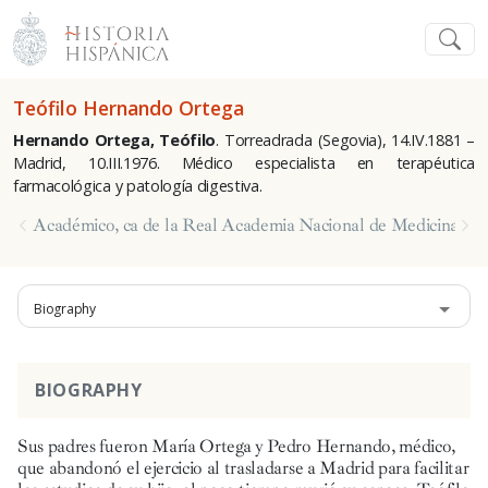
Teófilo Hernando Ortega
Hernando Ortega, Teófilo
. Torreadrada (Segovia), 14.IV.1881 –
Madrid, 10.III.1976. Médico especialista en terapéutica
farmacológica y patología digestiva.
Académico, ca de la Real Academia Nacional de Medicina
Biography
BIOGRAPHY
Sus padres fueron María Ortega y Pedro Hernando, médico,
que abandonó el ejercicio al trasladarse a Madrid para facilitar