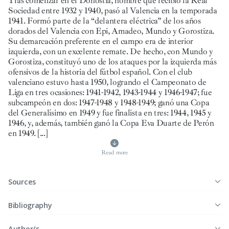
Tras comenzar en el Donostia, nombre que recibió la Real
Sociedad entre 1932 y 1940, pasó al Valencia en la temporada
1941. Formó parte de la “delantera eléctrica” de los años
dorados del Valencia con Epi, Amadeo, Mundo y Gorostiza.
Su demarcación preferente en el campo era de interior
izquierda, con un excelente remate. De hecho, con Mundo y
Gorostiza, constituyó uno de los ataques por la izquierda más
ofensivos de la historia del fútbol español. Con el club
valenciano estuvo hasta 1950, logrando el Campeonato de
Liga en tres ocasiones: 1941-1942, 1943-1944 y 1946-1947; fue
subcampeón en dos: 1947-1948 y 1948-1949; ganó una Copa
del Generalísimo en 1949 y fue finalista en tres: 1944, 1945 y
1946, y, además, también ganó la Copa Eva Duarte de Perón
en 1949.
[...]
Read more
Sources
Bibliography
Author/s