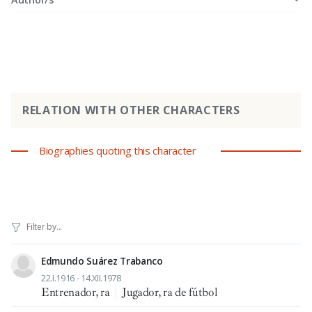
RELATION WITH OTHER CHARACTERS
Biographies quoting this character
Edmundo Suárez Trabanco
22.I.1916 - 14.XII.1978
Entrenador, ra
|
Jugador, ra de fútbol