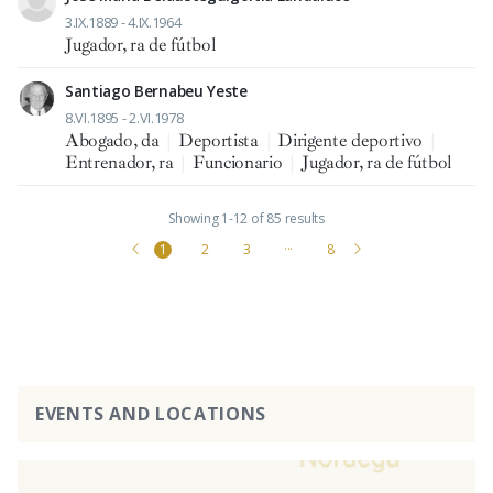
3.IX.1889 - 4.IX.1964
Jugador, ra de fútbol
Santiago Bernabeu Yeste
8.VI.1895 - 2.VI.1978
Abogado, da
|
Deportista
|
Dirigente deportivo
|
Entrenador, ra
|
Funcionario
|
Jugador, ra de fútbol
Showing 1-12 of 85 results
1
2
3
···
8
EVENTS AND LOCATIONS