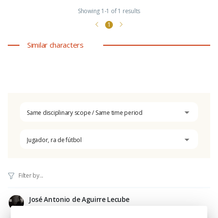
Showing 1-1 of 1 results
1
Similar characters
Same disciplinary scope / Same time period
Jugador, ra de fútbol
José Antonio de Aguirre Lecube
6.III.1904 - 22.III.1960