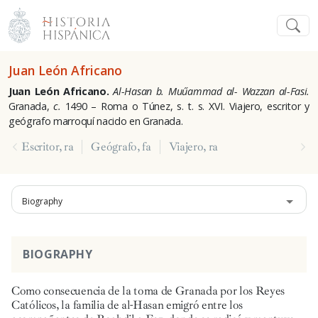
Juan León Africano
Juan León Africano.
Al-Hasan b. Muűammad al- Wazzan al-Fasi.
Granada,
c.
1490 – Roma o Túnez, s. t. s. XVI. Viajero, escritor y
geógrafo marroquí nacido en Granada.
Escritor, ra
Geógrafo, fa
Viajero, ra
Biography
BIOGRAPHY
Como consecuencia de la toma de Granada por los Reyes
Católicos, la familia de al-Hasan emigró entre los