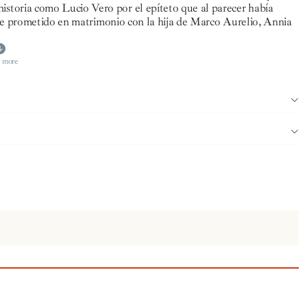
storia como Lucio Vero por el epíteto que al parecer había
 fue prometido en matrimonio con la hija de Marco Aurelio, Annia
 more