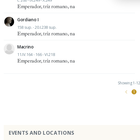
c. 200 - IX.249 - X.249
Emperador, triz romano, na
Gordiano I
158 sup. - 20.I.238 sup.
Emperador, triz romano, na
Macrino
11.IV.164 - 166 - VI.218
Emperador, triz romano, na
Showing 1-12 
1
EVENTS AND LOCATIONS