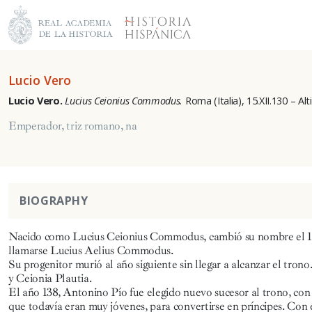
Lucio Vero
Lucio Vero.
Lucius Ceionius Commodus.
Roma (Italia), 15.XII.130 – Al
Emperador, triz romano, na
BIOGRAPHY
Nacido como Lucius Ceionius Commodus, cambió su nombre el 13
llamarse Lucius Aelius Commodus.
Su progenitor murió al año siguiente sin llegar a alcanzar el tro
y Ceionia Plautia.
El año 138, Antonino Pío fue elegido nuevo sucesor al trono, con
que todavía eran muy jóvenes, para convertirse en príncipes. Con e