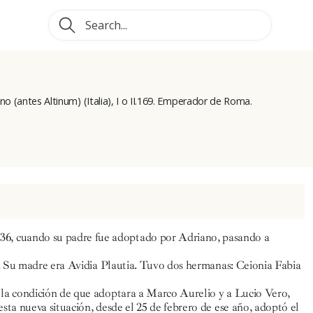
tino (antes Altinum) (Italia), I o II.169. Emperador de Roma.
6, cuando su padre fue adoptado por Adriano, pasando a
no. Su madre era Avidia Plautia. Tuvo dos hermanas: Ceionia Fabia
 la condición de que adoptara a Marco Aurelio y a Lucio Vero,
sta nueva situación, desde el 25 de febrero de ese año, adoptó el