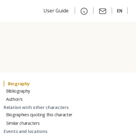
User Guide
EN
Biography
Bibliography
Author/s
Relation with other characters
Biographies quoting this character
Similar characters
Events and locations