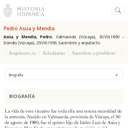
Pedro Asua y Mendia
Asúa y Mendía, Pedro.
Valmaseda (Vizcaya), 30.VIII.1890 –
Erandio (Vizcaya), 29.VIII.1936. Sacerdote y arquitecto.
Arquitecto, ta
Eclesiástico
Sacerdote o presbítero
Biografía
BIOGRAFÍA
La vida de este vizcaíno fue toda ella una serena necesidad de
la armonía. Nacido en Valmaseda, provincia de Vizcaya, el 30
de agosto de 1980, fue el quinto hijo de Isidro Luis de Asúa y