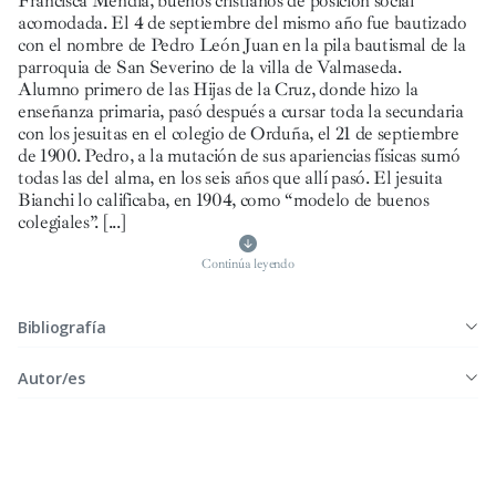
Francisca Mendía, buenos cristianos de posición social
acomodada. El 4 de septiembre del mismo año fue bautizado
con el nombre de Pedro León Juan en la pila bautismal de la
parroquia de San Severino de la villa de Valmaseda.
Alumno primero de las Hijas de la Cruz, donde hizo la
enseñanza primaria, pasó después a cursar toda la secundaria
con los jesuitas en el colegio de Orduña, el 21 de septiembre
de 1900. Pedro, a la mutación de sus apariencias físicas sumó
todas las del alma, en los seis años que allí pasó. El jesuita
Bianchi lo calificaba, en 1904, como “modelo de buenos
colegiales”.
[...]
Continúa leyendo
Bibliografía
Autor/es