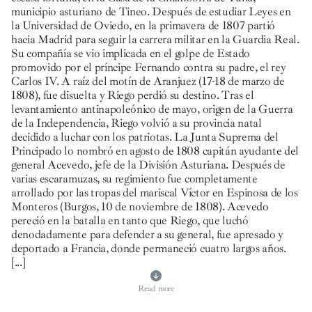
municipio asturiano de Tineo. Después de estudiar Leyes en
la Universidad de Oviedo, en la primavera de 1807 partió
hacia Madrid para seguir la carrera militar en la Guardia Real.
Su compañía se vio implicada en el golpe de Estado
promovido por el príncipe Fernando contra su padre, el rey
Carlos IV. A raíz del motín de Aranjuez (17-18 de marzo de
1808), fue disuelta y Riego perdió su destino. Tras el
levantamiento antinapoleónico de mayo, origen de la Guerra
de la Independencia, Riego volvió a su provincia natal
decidido a luchar con los patriotas. La Junta Suprema del
Principado lo nombró en agosto de 1808 capitán ayudante del
general Acevedo, jefe de la División Asturiana. Después de
varias escaramuzas, su regimiento fue completamente
arrollado por las tropas del mariscal Víctor en Espinosa de los
Monteros (Burgos, 10 de noviembre de 1808). Acevedo
pereció en la batalla en tanto que Riego, que luchó
denodadamente para defender a su general, fue apresado y
deportado a Francia, donde permaneció cuatro largos años.
[...]
Read more