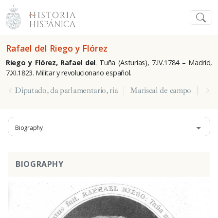
Rafael del Riego y Flórez
Riego y Flórez, Rafael del
.
Tuña (Asturias), 7.IV.1784 – Madrid,
7.XI.1823. Militar y revolucionario español.
Diputado, da parlamentario, ria
Mariscal de campo
Pres
Biography
BIOGRAPHY