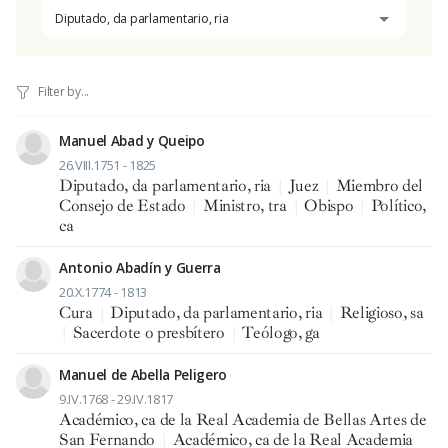
Diputado, da parlamentario, ria
Manuel Abad y Queipo
26.VIII.1751 - 1825
Diputado, da parlamentario, ria
|
Juez
|
Miembro del
Consejo de Estado
|
Ministro, tra
|
Obispo
|
Político,
ca
Antonio Abadín y Guerra
20.X.1774 - 1813
Cura
|
Diputado, da parlamentario, ria
|
Religioso, sa
|
Sacerdote o presbítero
|
Teólogo, ga
Manuel de Abella Peligero
9.IV.1768 - 29.IV.1817
Académico, ca de la Real Academia de Bellas Artes de
San Fernando
|
Académico, ca de la Real Academia