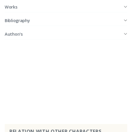
Works
Bibliography
Author/s
RELATION WITH OTHER CHARACTERS