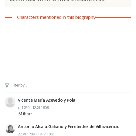
Characters mentioned in this biography
Vicente María Acevedo y Pola
c. 1760 - 12.XI.1808
Militar
Antonio Alcalá-Galiano y Fernández de Villavicencio
22.VI.1789 - 10.IV.1865