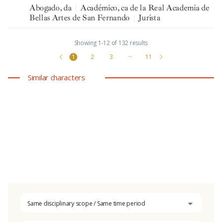
Abogado, da
|
Académico, ca de la Real Academia de
Bellas Artes de San Fernando
|
Jurista
Showing 1-12 of 132 results
1
2
3
···
11
Similar characters
Same disciplinary scope / Same time period