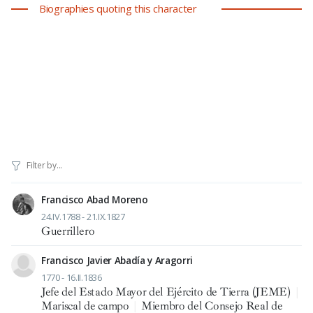
Biographies quoting this character
Francisco Abad Moreno
24.IV.1788 - 21.IX.1827
Guerrillero
Francisco Javier Abadía y Aragorri
1770 - 16.II.1836
Jefe del Estado Mayor del Ejército de Tierra (JEME)
|
Mariscal de campo
|
Miembro del Consejo Real de