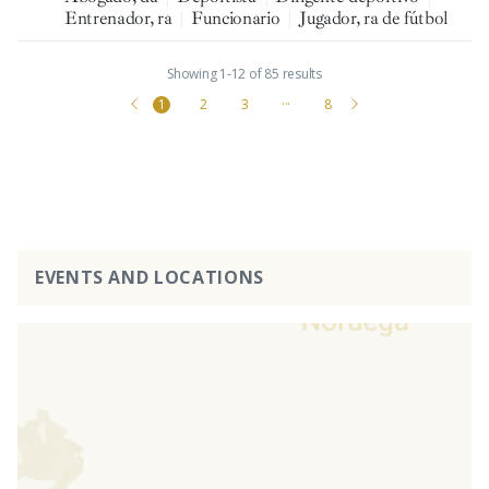
Entrenador, ra
|
Funcionario
|
Jugador, ra de fútbol
Showing 1-12 of 85 results
1
2
3
···
8
EVENTS AND LOCATIONS