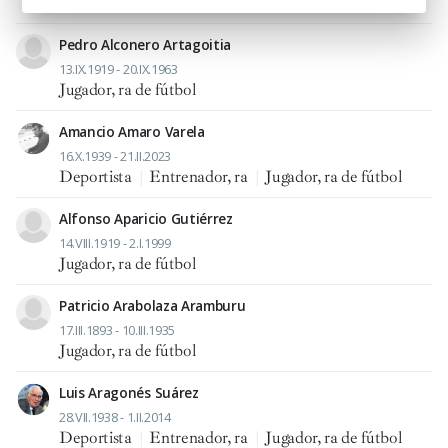
Entrenador, ra
|
Jugador, ra de fútbol
Pedro Alconero Artagoitia
13.IX.1919 - 20.IX.1963
Jugador, ra de fútbol
Amancio Amaro Varela
16.X.1939 - 21.II.2023
Deportista
|
Entrenador, ra
|
Jugador, ra de fútbol
Alfonso Aparicio Gutiérrez
14.VIII.1919 - 2.I.1999
Jugador, ra de fútbol
Patricio Arabolaza Aramburu
17.III.1893 - 10.III.1935
Jugador, ra de fútbol
Luis Aragonés Suárez
28.VII.1938 - 1.II.2014
Deportista
|
Entrenador, ra
|
Jugador, ra de fútbol