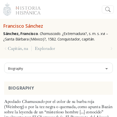
Francisco Sánchez
Sánchez, Francisco
.
Chamuscado
. ¿Extremadura?, s. m. s. xvi –
¿Santa Bárbara (México)?, 1582. Conquistador, capitán.
Capitán, na
Explorador
Biography
BIOGRAPHY
Apodado
Chamuscado
por el color de su barba roja
(Weinberg) o por la tez negra o quemada, como apunta Bazán
sobre la leyenda de un “misterioso hombre [...] conocido”