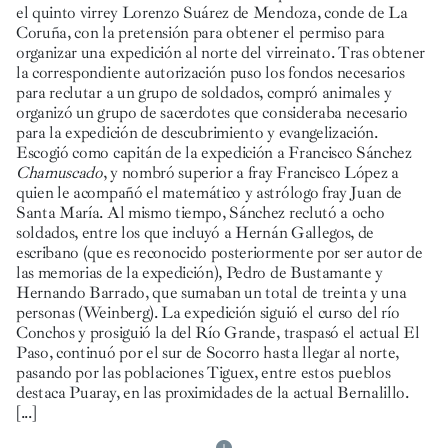
el quinto virrey Lorenzo Suárez de Mendoza, conde de La
Coruña, con la pretensión para obtener el permiso para
organizar una expedición al norte del virreinato. Tras obtener
la correspondiente autorización puso los fondos necesarios
para reclutar a un grupo de soldados, compró animales y
organizó un grupo de sacerdotes que consideraba necesario
para la expedición de descubrimiento y evangelización.
Escogió como capitán de la expedición a Francisco Sánchez
Chamuscado
, y nombró superior a fray Francisco López a
quien le acompañó el matemático y astrólogo fray Juan de
Santa María. Al mismo tiempo, Sánchez reclutó a ocho
soldados, entre los que incluyó a Hernán Gallegos, de
escribano (que es reconocido posteriormente por ser autor de
las memorias de la expedición), Pedro de Bustamante y
Hernando Barrado, que sumaban un total de treinta y una
personas (Weinberg). La expedición siguió el curso del río
Conchos y prosiguió la del Río Grande, traspasó el actual El
Paso, continuó por el sur de Socorro hasta llegar al norte,
pasando por las poblaciones Tiguex, entre estos pueblos
destaca Puaray, en las proximidades de la actual Bernalillo.
[...]