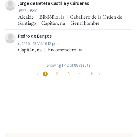
Jorge de Beteta Castilla y Cárdenas
1523 - 1590
Alcaide
|
Bibliófilo, la
|
Caballero de la Orden de
Santiago
|
Capitán, na
|
Gentilhombre
Pedro de Burgos
c. 1516 - 13.VIII.1612 pos.
Capitán, na
|
Encomendero, ra
Showing 1-12 of 88 results
1
2
3
···
8