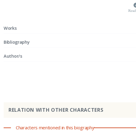
Read
Works
Bibliography
Author/s
RELATION WITH OTHER CHARACTERS
Characters mentioned in this biography