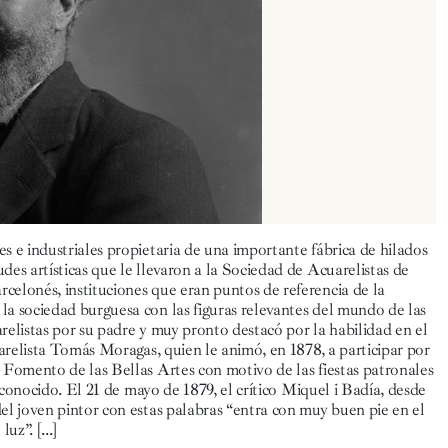
s e industriales propietaria de una importante fábrica de hilados
es artísticas que le llevaron a la Sociedad de Acuarelistas de
celonés, instituciones que eran puntos de referencia de la
la sociedad burguesa con las figuras relevantes del mundo de las
relistas por su padre y muy pronto destacó por la habilidad en el
uarelista Tomás Moragas, quien le animó, en 1878, a participar por
 Fomento de las Bellas Artes con motivo de las fiestas patronales
 conocido. El 21 de mayo de 1879, el crítico Miquel i Badía, desde
el joven pintor con estas palabras “entra con muy buen pie en el
 luz”.
[...]