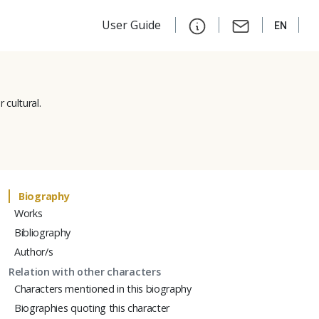
User Guide
EN
 cultural.
Biography
Works
Bibliography
Author/s
Relation with other characters
Characters mentioned in this biography
Biographies quoting this character