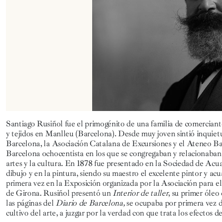
Santiago Rusiñol fue el primogénito de una familia de comerciante
y tejidos en Manlleu (Barcelona). Desde muy joven sintió inquietud
Barcelona, la Asociación Catalana de Excursiones y el Ateneo Bar
Barcelona ochocentista en los que se congregaban y relacionaban 
artes y la cultura. En 1878 fue presentado en la Sociedad de Acua
dibujo y en la pintura, siendo su maestro el excelente pintor y ac
primera vez en la Exposición organizada por la Asociación para el
de Girona. Rusiñol presentó un
Interior de taller
, su primer óleo
las páginas del
Diario de Barcelona,
se ocupaba por primera vez d
cultivo del arte, a juzgar por la verdad con que trata los efectos de