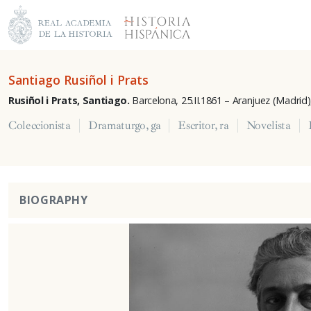
Santiago Rusiñol i Prats
Rusiñol i Prats, Santiago.
Barcelona, 25.II.1861 – Aranjuez (Madrid),
Coleccionista
Dramaturgo, ga
Escritor, ra
Novelista
BIOGRAPHY