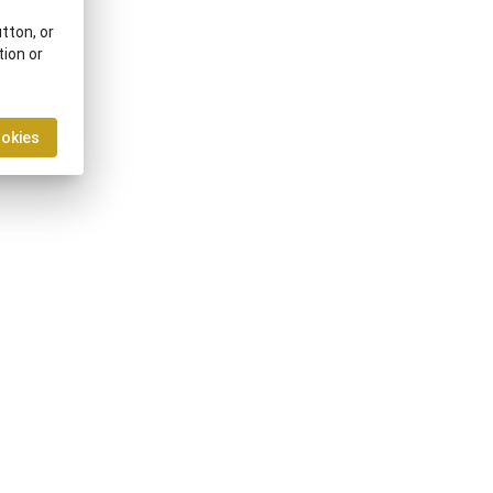
tton, or
tion or
ookies