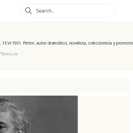
 13.VI.1931. Pintor, autor dramático, novelista, coleccionista y promotor
Pintor, ra