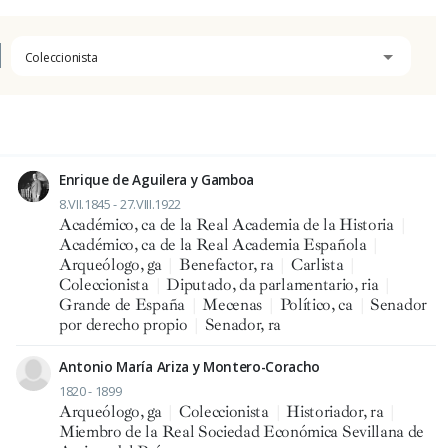
Coleccionista
Enrique de Aguilera y Gamboa
8.VII.1845 - 27.VIII.1922
Académico, ca de la Real Academia de la Historia
|
Académico, ca de la Real Academia Española
|
Arqueólogo, ga
|
Benefactor, ra
|
Carlista
|
Coleccionista
|
Diputado, da parlamentario, ria
|
Grande de España
|
Mecenas
|
Político, ca
|
Senador
por derecho propio
|
Senador, ra
Antonio María Ariza y Montero-Coracho
1820 - 1899
Arqueólogo, ga
|
Coleccionista
|
Historiador, ra
|
Miembro de la Real Sociedad Económica Sevillana de