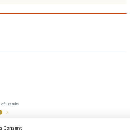
of 1 results
1
s Consent