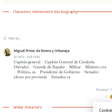
Characters mentioned in this biography
Miguel Primo de Rivera y Orbaneja
8.I.1870 - 16.III.1930
Capitán general
|
Capitán General de Cataluña
|
Dictador
|
Grande de España
|
Militar
|
Ministro, tra
|
Político, ca
|
Presidente de Gobierno
|
Senador
electo por provincia
|
Senador, ra
Showing 1-1 
Similar characters
Cookie