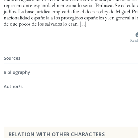
representante español, el mencionado señor Perlasca
. Se calcula 
judíos. La base jurídica empleada fue el decreto-ley de Miguel Pr
nacionalidad española a los protegidos españoles y, en general a lo
de que pocos de los salvados lo eran.
[...]
Read
Sources
Bibliography
Author/s
RELATION WITH OTHER CHARACTERS