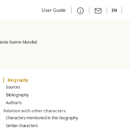
User Guide
EN
gunda Guerra Mundial.
Biography
Sources
Bibliography
Author/s
Relation with other characters
Characters mentioned in this biography
Similar characters