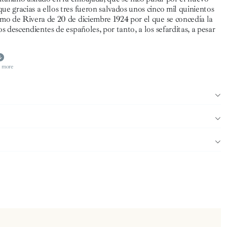
que gracias a ellos tres fueron salvados unos cinco mil quinientos
imo de Rivera de 20 de diciembre 1924 por el que se concedía la
s descendientes de españoles, por tanto, a los sefarditas, a pesar
 more