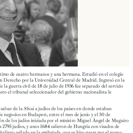
 último de cuatro hermanos y una hermana. Estudió en el colegio
 en Derecho por la Universidad Central de Madrid. Ingresó en la
a guerra civil de 18 de julio de 1936 fue separado del servicio
ero el tribunal seleccionador del gobierno nacionalista le
salvar de la
Shoá
a judíos de los países en donde estaban
e negocios en Budapest, entre el mes de junio y el 30 de
ón de los judíos iniciada por el ministro Miguel Ángel de Muguiro
 2795 judíos, y unos 1684 salieron de Hungría con visados de
 italiano asilado en la embajada, que se hizo pasar por el nuevo