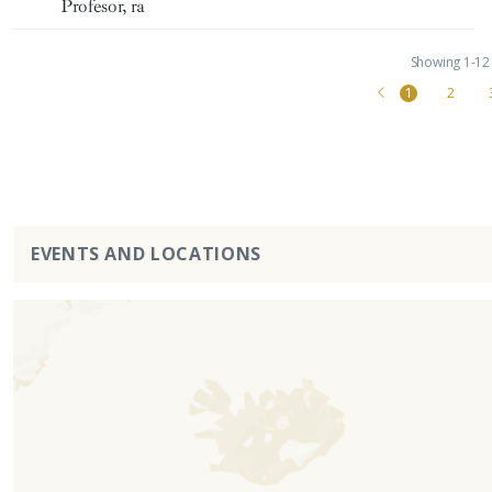
Profesor, ra
Showing 1-12 
1
2
EVENTS AND LOCATIONS