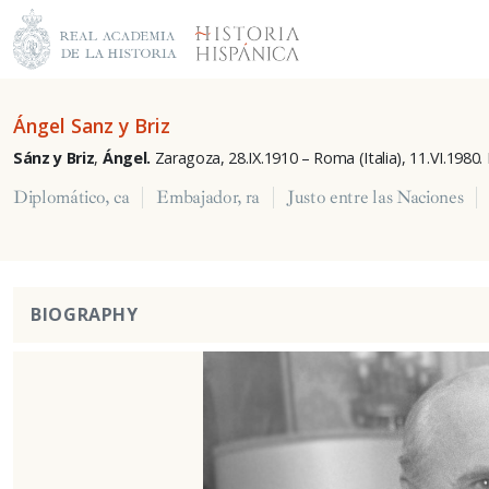
Ángel Sanz y Briz
Sánz y Briz
,
Ángel.
Zaragoza, 28.IX.1910
–
Roma (Italia), 11.VI.1980
Diplomático, ca
Embajador, ra
Justo entre las Naciones
BIOGRAPHY