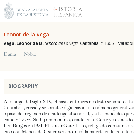
Leonor de la Vega
Vega, Leonor de la.
Señora de La Vega.
Cantabria,
c
. 1365 – Valladoli
Dama
Noble
BIOGRAPHY
A lo largo del siglo XIV, el hasta entonces modesto señorío de la 
Cantabria, creció y se fortaleció gracias a un fenómeno generaliza
o paso del régimen de abadengo al señorial, y a las mercedes que
como
el Viejo
. Su hijo homónimo, criado en la Corte y destacado
I en Burgos en 1351. El tercer Garci Laso, refugiado con su madr
casó con Mencía de Cisneros y encontró la muerte en la batalla d