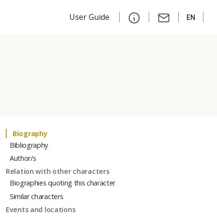
User Guide
EN
Biography
Bibliography
Author/s
Relation with other characters
Biographies quoting this character
Similar characters
Events and locations