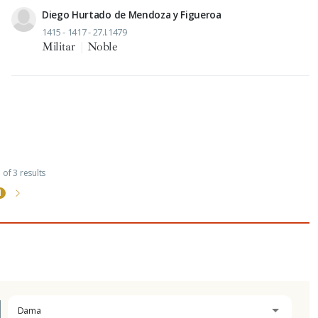
Diego Hurtado de Mendoza y Figueroa
1415 - 1417 - 27.I.1479
Militar
|
Noble
of 3 results
1
Dama