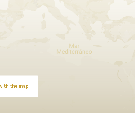
 with the map