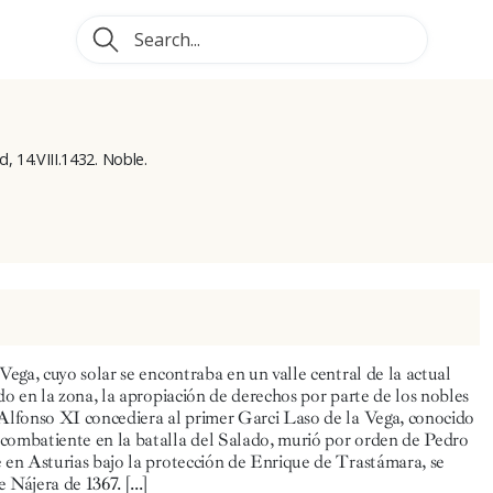
d, 14.VIII.1432. Noble.
Vega, cuyo solar se encontraba en un valle central de la actual
do en la zona, la apropiación de derechos por parte de los nobles
 Alfonso XI concediera al primer Garci Laso de la Vega, conocido
 combatiente en la batalla del Salado, murió por orden de Pedro
e en Asturias bajo la protección de Enrique de Trastámara, se
e Nájera de 1367.
[...]