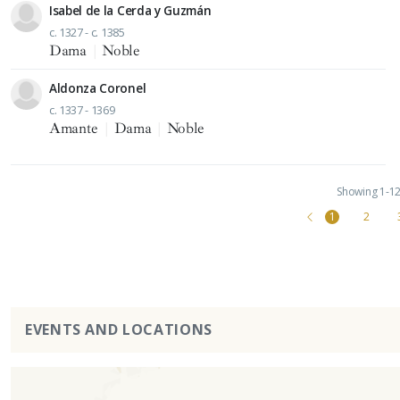
Isabel de la Cerda y Guzmán
c. 1327 - c. 1385
Dama
|
Noble
Aldonza Coronel
c. 1337 - 1369
Amante
|
Dama
|
Noble
Showing 1-12 
1
2
EVENTS AND LOCATIONS