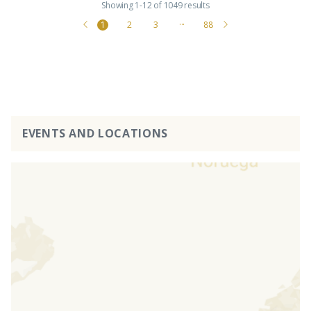
Showing 1-12 of 1049 results
1
2
3
···
88
EVENTS AND LOCATIONS