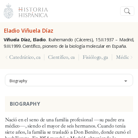
Eladio Viñuela Díaz
Viñuela Díaz, Eladio
. Ibahernando (Cáceres), 15.II.1937 – Madrid,
9.III.1999. Científico, pionero de la biología molecular en España.
Catedrático, ca
Científico, ca
Fisiólogo, ga
Médico, c
Biography
BIOGRAPHY
Nació en el seno de una familia profesional —su padre era
médico—, siendo el mayor de seis hermanos. Cuando tenía
siete años, la familia se trasladó a Don
Benito, donde cursó el