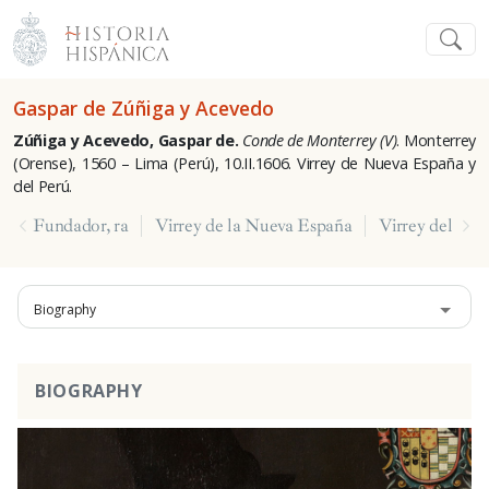
Gaspar de Zúñiga y Acevedo
Zúñiga y Acevedo, Gaspar de.
Conde de Monterrey (V)
. Monterrey
(Orense), 1560 – Lima (Perú), 10.II.1606. Virrey de Nueva España y
del Perú.
Fundador, ra
Virrey de la Nueva España
Virrey del Per
Biography
BIOGRAPHY