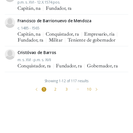
p.m. s. XVI - 12.X.1574 pos.
Capitán, na
|
Fundador, ra
Francisco de Barrionuevo de Mendoza
c. 1485 - 1565
Capitán, na
|
Conquistador, ra
|
Empresario, ria
|
Fundador, ra
|
Militar
|
Teniente de gobernador
Cristóvao de Barros
m. s. XVI - p.m. s. XVII
Conquistador, ra
|
Fundador, ra
|
Gobernador, ra
Showing 1-12 of 117 results
1
2
3
···
10