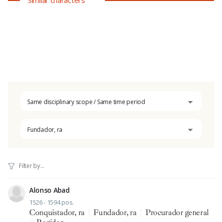
Same disciplinary scope / Same time period
Fundador, ra
Alonso Abad
1526 - 1594 pos.
Conquistador, ra
|
Fundador, ra
|
Procurador general