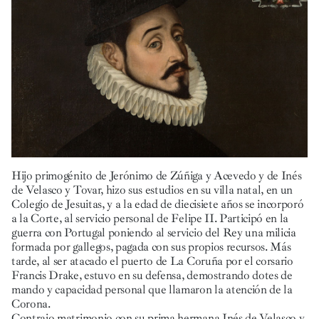
Hijo primogénito de Jerónimo de Zúñiga y Acevedo y de Inés
de Velasco y Tovar, hizo sus estudios en su villa natal, en un
Colegio de Jesuitas, y a la edad de diecisiete años se incorporó
a la Corte, al servicio personal de Felipe II. Participó en la
guerra con Portugal poniendo al servicio del Rey una milicia
formada por gallegos, pagada con sus propios recursos. Más
tarde, al ser atacado el puerto de La Coruña por el corsario
Francis Drake, estuvo en su defensa, demostrando dotes de
mando y capacidad personal que llamaron la atención de la
Corona.
Contrajo matrimonio con su prima hermana Inés de Velasco y