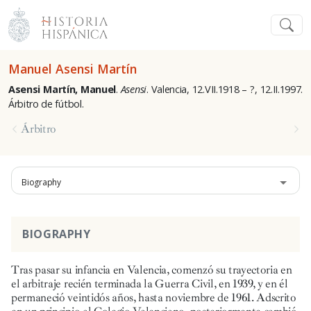
Manuel Asensi Martín
Asensi Martín, Manuel
.
Asensi
. Valencia, 12.VII.1918 – ?, 12.II.1997.
Árbitro de fútbol.
Árbitro
Biography
BIOGRAPHY
Tras pasar su infancia en Valencia, comenzó su trayectoria en
el arbitraje recién terminada la Guerra Civil, en 1939, y en él
permaneció veintidós años, hasta noviembre de 1961. Adscrito