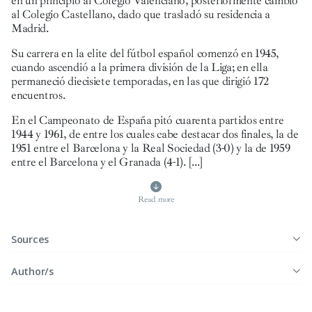
en un principio al Colegio Valenciano, posteriormente cambió
al Colegio Castellano, dado que trasladó su residencia a
Madrid.
Su carrera en la elite del fútbol español comenzó en 1945,
cuando ascendió a la primera división de la Liga; en ella
permaneció diecisiete temporadas, en las que dirigió 172
encuentros.
En el Campeonato de España pitó cuarenta partidos entre
1944 y 1961, de entre los cuales cabe destacar dos finales, la de
1951 entre el Barcelona y la Real Sociedad (3-0) y la de 1959
entre el Barcelona y el Granada (4-1).
[...]
Read more
Sources
Author/s