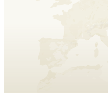
Interact with the map