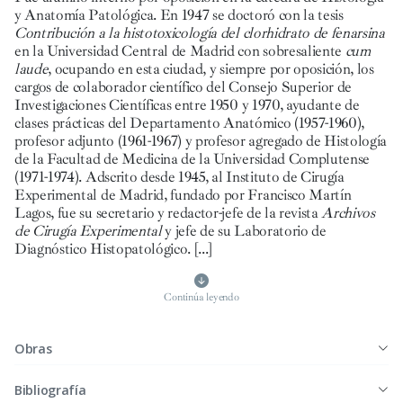
y Anatomía Patológica. En 1947 se doctoró con la tesis
Contribución a la histotoxicología del clorhidrato de fenarsina
en la Universidad Central de Madrid con sobresaliente
cum
laude
,
ocupando en esta ciudad, y siempre por oposición, los
cargos de colaborador científico del Consejo Superior de
Investigaciones Científicas entre 1950 y 1970, ayudante de
clases prácticas del Departamento Anatómico (1957-1960),
profesor adjunto (1961-1967) y profesor agregado de Histología
de la Facultad de Medicina de la Universidad Complutense
(1971-1974). Adscrito desde 1945, al Instituto de Cirugía
Experimental de Madrid, fundado por Francisco Martín
Lagos, fue su secretario y redactor-jefe de la revista
Archivos
de Cirugía Experimental
y jefe de su Laboratorio de
Diagnóstico Histopatológico.
[...]
Continúa leyendo
Obras
Bibliografía