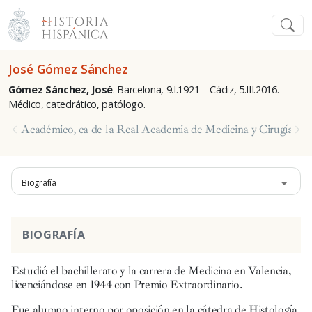
José Gómez Sánchez
Gómez Sánchez, José
.
Barcelona, 9.I.1921 – Cádiz, 5.III.2016.
Médico, catedrático, patólogo.
Académico, ca de la Real Academia de Medicina y Cirugía de 
Biografía
BIOGRAFÍA
Estudió el bachillerato y la carrera de Medicina en Valencia,
licenciándose en 1944 con Premio Extraordinario.
Fue alumno interno por oposición en la cátedra de Histología