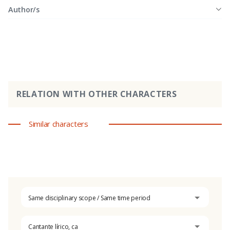
Author/s
RELATION WITH OTHER CHARACTERS
Similar characters
Same disciplinary scope / Same time period
Cantante lírico, ca