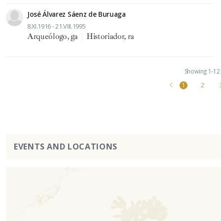
José Álvarez Sáenz de Buruaga
8.XI.1916 - 21.VIII.1995
Arqueólogo, ga
|
Historiador, ra
Showing 1-12 
1
2
EVENTS AND LOCATIONS