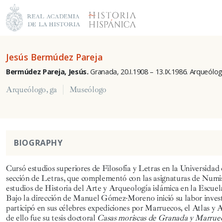
Jesús Bermúdez Pareja
Bermúdez Pareja, Jesús.
Granada, 20.I.1908 – 13.IX.1986. Arqueól
Arqueólogo, ga
Museólogo
BIOGRAPHY
Cursó estudios superiores de Filosofía y Letras en la Universidad
sección de Letras, que complementó con las asignaturas de Numis
estudios de Historia del Arte y Arqueología islámica en la Escue
Bajo la dirección de Manuel Gómez-Moreno inició su labor invest
participó en sus célebres expediciones por Marruecos, el Atlas y A
de ello fue su tesis doctoral
Casas moriscas de Granada y Marrue