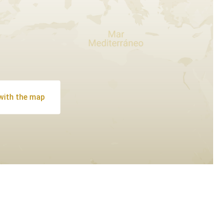
 with the map