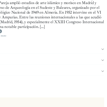
eja amplió estudios de arte islámico y morisco en Madrid y
urso de Arqueología en el Sudeste y Baleares, organizado por el
lógico Nacional de 1949 en Almería. En 1952 intervino en el VI
 Ampurias. Entre las reuniones internacionales a las que acudió
 (Madrid, 1954), y especialmente el XXIII Congreso Internacional
na notable participación.
[...]
 more