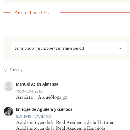
Similar characters
Same disciplinary scope / Same time period
Manuel Acién Almansa
1950 - 5.VIII.2013
Arabista
|
Arqueólogo, ga
Enrique de Aguilera y Gamboa
8.VII.1845 - 27.VIII.1922
Académico, ca de la Real Academia de la Historia
|
Académico, ca de la Real Academia Española
|