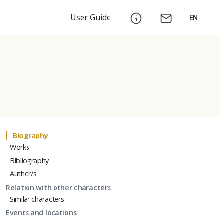
User Guide
EN
Biography
Works
Bibliography
Author/s
Relation with other characters
Similar characters
Events and locations