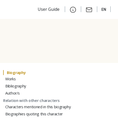
User Guide
EN
Biography
Works
Bibliography
Author/s
Relation with other characters
Characters mentioned in this biography
Biographies quoting this character