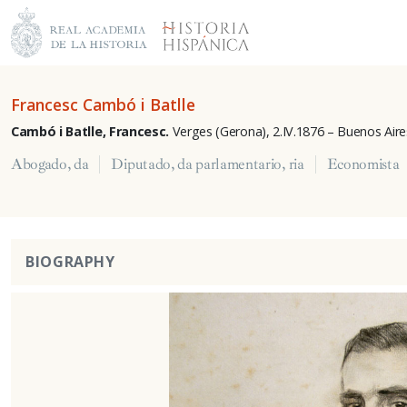
Francesc Cambó i Batlle
Cambó i Batlle, Francesc.
Verges (Gerona), 2.IV.1876 – Buenos Aires
Abogado, da
Diputado, da parlamentario, ria
Economista
BIOGRAPHY