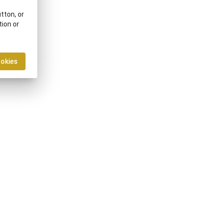
tton, or
tion or
ookies