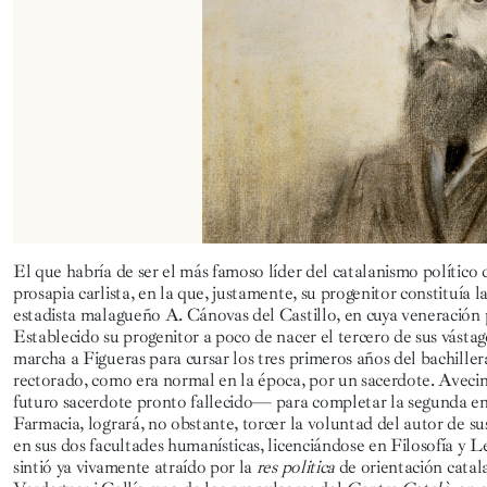
El que habría de ser el más famoso líder del catalanismo político
prosapia carlista, en la que, justamente, su progenitor constituía 
estadista malagueño A. Cánovas del Castillo, en cuya veneración 
Establecido su progenitor a poco de nacer el tercero de sus vástago
marcha a Figueras para cursar los tres primeros años del bachille
rectorado, como era normal en la época, por un sacerdote. Av
futuro sacerdote pronto fallecido— para completar la segunda en
Farmacia, logrará, no obstante, torcer la voluntad del autor de
en sus dos facultades humanísticas, licenciándose en Filosofía y 
sintió ya vivamente atraído por la
res politica
de orientación catal