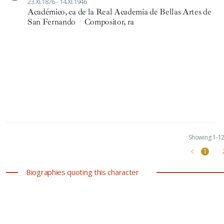
23.XI.1876 - 14.XI.1946
Académico, ca de la Real Academia de Bellas Artes de
San Fernando
|
Compositor, ra
Showing 1-12 
1
Biographies quoting this character